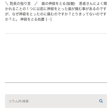
＼ 院長の独り言 ／ 歯の神経をとる(抜髄) 患者さんによく聞
かれることの１つに以前に神経をとった歯が痛む事があるのです
が、なぜ神経をとったのに痛むのですか？とりきってないのです
か？と。 神経をとる処置 […]