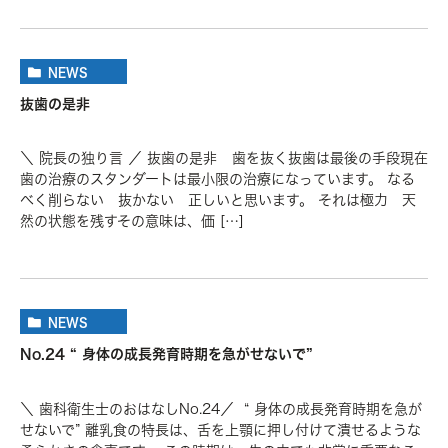
NEWS
抜歯の是非
＼ 院長の独り言 ／ 抜歯の是非 歯を抜く抜歯は最後の手段現在
歯の治療のスタンダートは最小限の治療になっています。 なる
べく削らない 抜かない 正しいと思います。 それは極力 天
然の状態を残すその意味は、価 […]
NEWS
No.24 “ 身体の成長発育時期を急がせないで”
＼ 歯科衛生士のおはなしNo.24／ “ 身体の成長発育時期を急が
せないで” 離乳食の特長は、舌を上顎に押し付けて潰せるような