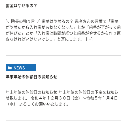
歯茎はやせるの？
＼ 院長の独り言 ／ 歯茎はやせるの？ 患者さんの言葉で「歯茎
がやせたから入れ歯があわなくなった」とか「歯茎が下がって歯
が伸びた」とか「入れ歯は時間が経つと歯茎がやせるから作り直
さなければいけないでしょ」と耳にします。 […]
NEWS
年末年始の休診日のお知らせ
年末年始の休診日のお知らせ 年末年始の休診日の予定をお知ら
せ致します。 令和４年１２月３０日（金）～令和５年１月４日
（水） よろしくお願いいたします。