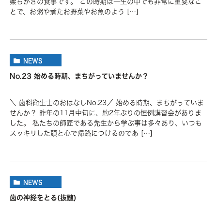
柔らかさの食事です。 この時期は一生の中でも非常に重要なこ
とで、お粥や煮たお野菜やお魚のよう […]
NEWS
No.23 始める時期、まちがっていませんか？
＼ 歯科衛生士のおはなしNo.23／ 始める時期、まちがっていま
せんか？ 昨年の11月中旬に、約2年ぶりの恒例講習会がありま
した。 私たちの師匠である先生から学ぶ事は多々あり、いつも
スッキリした頭と心で帰路につけるのであ […]
NEWS
歯の神経をとる(抜髄)