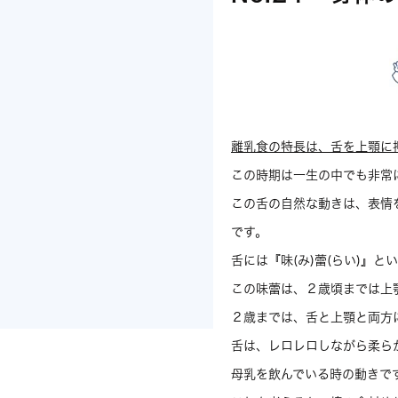
離乳食の特長は、舌を上顎に
この時期は一生の中でも非常
この舌の自然な動きは、表情
です。
舌には『味(み)蕾(らい)』
この味蕾は、２歳頃までは上
２歳までは、舌と上顎と両方
舌は、レロレロしながら柔ら
母乳を飲んでいる時の動きで