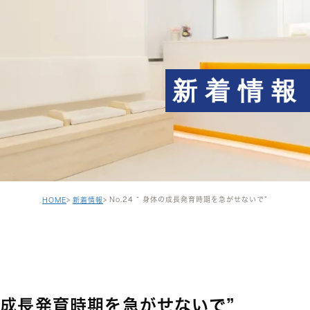
新着情報
No.24 “ 身体の成長発育時期を急がせないで”
HOME
新着情報
身体の成長発育時期を急がせないで”