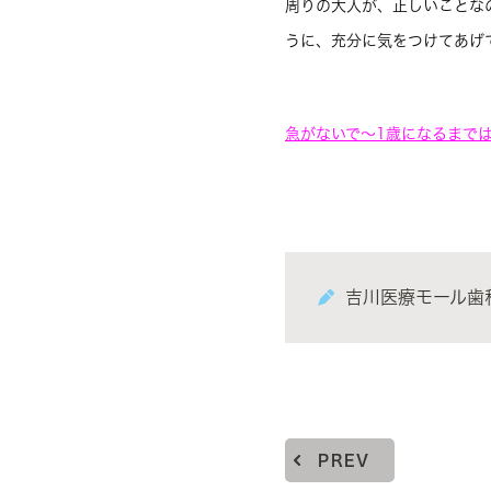
周りの大人が、正しいことな
うに、充分に気をつけてあげ
急がないで～1歳になるまで
歯科
吉川医療モール歯
PREV