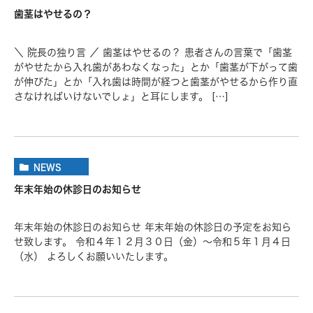
歯茎はやせるの？
＼ 院長の独り言 ／ 歯茎はやせるの？ 患者さんの言葉で「歯茎
がやせたから入れ歯があわなくなった」とか「歯茎が下がって歯
が伸びた」とか「入れ歯は時間が経つと歯茎がやせるから作り直
さなければいけないでしょ」と耳にします。 […]
NEWS
年末年始の休診日のお知らせ
年末年始の休診日のお知らせ 年末年始の休診日の予定をお知ら
せ致します。 令和４年１２月３０日（金）～令和５年１月４日
（水） よろしくお願いいたします。