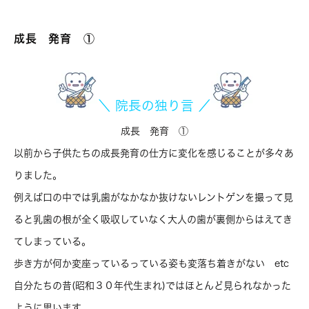
成長 発育 ①
＼ 院長の独り言 ／
成長 発育 ①
以前から子供たちの成長発育の仕方に変化を感じることが多々あ
りました。
例えば口の中では乳歯がなかなか抜けないレントゲンを撮って見
ると乳歯の根が全く吸収していなく大人の歯が裏側からはえてき
てしまっている。
歩き方が何か変座っているっている姿も変落ち着きがない etc
自分たちの昔(昭和３０年代生まれ)ではほとんど見られなかった
ように思います