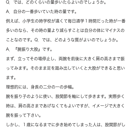
Q．では、どのくらいの量歩いたらよいのでしょうか。
A．自分の一番歩いていた時の量です。
例えば、小学生の時学校が遠くて毎日通学１時間だった時が一番
多いのなら、その時の量より減らすことは自分の体にマイナスの
ことなのです。Q．では、どのような質がよいのでしょうか。
A．『腕振り大股』です。
まず、立ってその場停止し、両腕を前後に大きく肩の高さまで振
ってみます。そのまま足を踏み出していくと大股ができると思い
ます。
理想的には、身長の二分の一の歩幅。
腕を振り子のように使い、股関節を軸にして歩きます。実際歩く
時は、肩の高さまであげなくてもよいですが、イメージで大きく
腕を振って下さい。
しかし、１歳になるまでに歩き始めてしまった人は、股関節がし