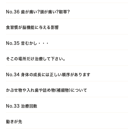
No.36 歯が痛い?頭が痛い?靭帯?
食習慣が脳機能に与える影響
No.35 昔むかし・・・
そこの場所だけ治療して下さい。
No.34 身体の成長には正しい順序があります
かぶせ物や入れ歯や詰め物(補綴物)について
No.33 治療回数
動きが先