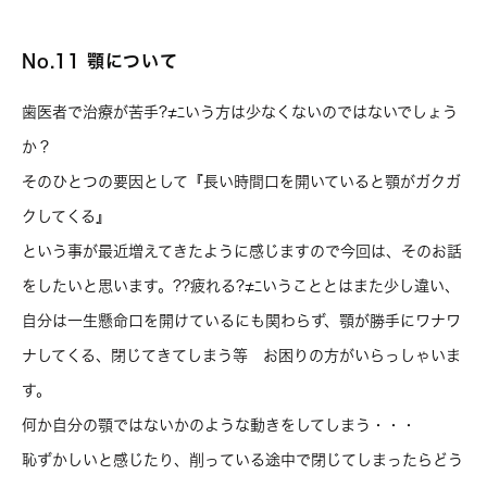
No.11 顎について
歯医者で治療が苦手?≠ﾆいう方は少なくないのではないでしょう
か？
そのひとつの要因として『長い時間口を開いていると顎がガクガ
クしてくる』
という事が最近増えてきたように感じますので今回は、そのお話
をしたいと思います。??疲れる?≠ﾆいうこととはまた少し違い、
自分は一生懸命口を開けているにも関わらず、顎が勝手にワナワ
ナしてくる、閉じてきてしまう等 お困りの方がいらっしゃいま
す。
何か自分の顎ではないかのような動きをしてしまう・・・
恥ずかしいと感じたり、削っている途中で閉じてしまったらどう