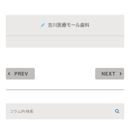
吉川医療モール歯科
PREV
NEXT