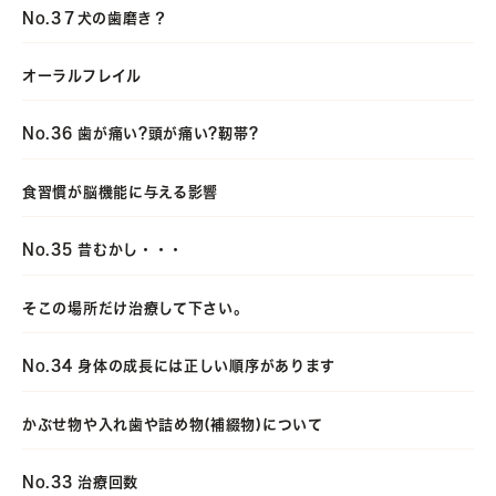
No.3７犬の歯磨き？
オーラルフレイル
No.36 歯が痛い?頭が痛い?靭帯?
食習慣が脳機能に与える影響
No.35 昔むかし・・・
そこの場所だけ治療して下さい。
No.34 身体の成長には正しい順序があります
かぶせ物や入れ歯や詰め物(補綴物)について
No.33 治療回数