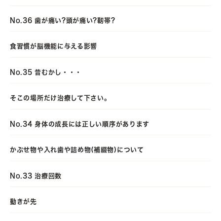
No.36 歯が痛い?頭が痛い?靭帯?
食習慣が脳機能に与える影響
No.35 昔むかし・・・
そこの場所だけ治療して下さい。
No.34 身体の成長には正しい順序があります
かぶせ物や入れ歯や詰め物(補綴物)について
No.33 治療回数
動きが先