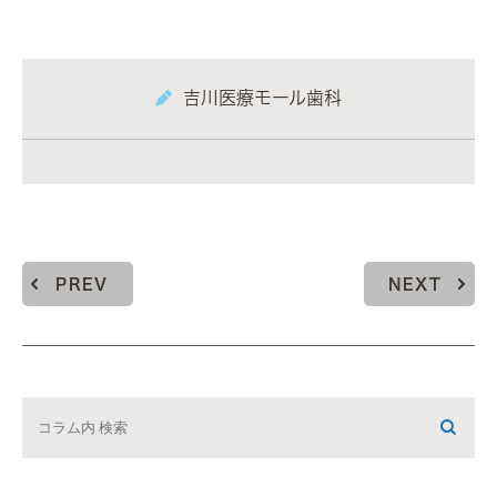
吉川医療モール歯科
PREV
NEXT