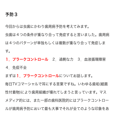
予防３
今回からは虫歯にかわり歯周病予防を考えてみます。
虫歯は４つの条件が重なり合って発症すると言いました。歯周病
は４つのパターンが単独もしくは複数が重なり合って発症しま
す。
１．プラークコントロール
２．過剰な力 ３．血液循環障害
４．免疫不全
まずは
１．プラークコントロール
についてお話します。
毎日TVコマーシャルで耳にする言葉ですね。いわゆる歯垢(細菌
性付着物)により歯周組織が壊れてしまうと言っています。マス
メディア的には、また一部の歯科医院的にはプラークコントロー
ルが歯周病予防において最も大事でそれが全てのような印象をあ