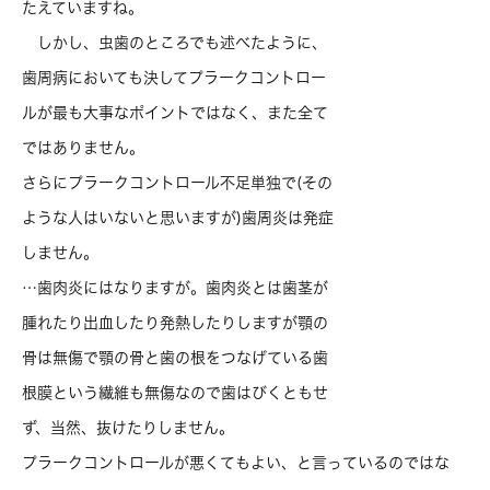
たえていますね。
しかし、虫歯のところでも述べたように、
歯周病においても決してプラークコントロー
ルが最も大事なポイントではなく、また全て
ではありません。
さらにプラークコントロール不足単独で(その
ような人はいないと思いますが)歯周炎は発症
しません。
…歯肉炎にはなりますが。歯肉炎とは歯茎が
腫れたり出血したり発熱したりしますが顎の
骨は無傷で顎の骨と歯の根をつなげている歯
根膜という繊維も無傷なので歯はびくともせ
ず、当然、抜けたりしません。
プラークコントロールが悪くてもよい、と言っているのではな