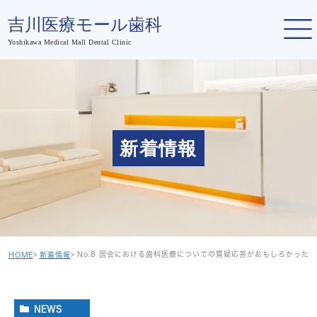
新着情報
No.8 国会における歯科医療についての質疑応答がおもしろかった
HOME
新着情報
NEWS