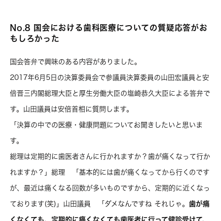
No.8 国会における歯科医療についての質疑応答がお
もしろかった
国会答弁で興味のある内容がありました。
2017年6月5日の決算委員会で参議員決算委員の山田宏議員と安
倍晋三内閣総理大臣と厚生労働大臣の塩崎恭久大臣による答弁で
す。山田議員は安倍首相に質問します。
「決算の中での医療・健康問題についてお聞きしたいと思いま
す。
総理は定期的に歯医者さんに行かれますか？歯が痛くなって行か
れますか？」総理 「基本的には歯が痛くなってから行くのです
が、最近は痛くなる回数が多いものですから、定期的に近くなっ
ております(笑)」山田議員 「ダメなんですね それじゃ。
歯が痛
くなくても、定期的に痛くなくても歯医者に行って健診受けて、