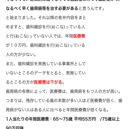
なるべく早く歯周病等を治す必要がある
と思うんです」
と始まりました。それ以降の答弁内容をまと
めますと、歯科健診を行(おこな)っている人
と行(おこな)っていない人では、年間
医療費
が１０万円、歯科健診を行(おこな)っている
人の方が少ない。
また、歯科健診を実施している事業所として
いないところのデータをとると、実施してい
るところの方が
医療費は下がる
。
歯周病の有無によって、医療費は、歯周病をもつ人の方が高い。
つまりは、残存している歯の本数が多い人ほど医療費が低く、歯
周病がない人はある人に比べると年間医療費が低くなる。
1人当たりの年間医療費：65～75歳 平均55万円 /75歳以上
90万円強