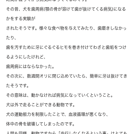
その昔、犬を歯周病(顎の骨が溶けて歯が抜けてくる病気)になる
かをする実験が
されたそうです。様々な食べ物を与えてみたり、歯磨きしなかっ
たり、
歯を汚すために牙にぐるぐるヒモを巻き付けてわざと歯垢をつけ
るようにしたけれど、
歯周病にはならなかった。
その次に、数週間オリに閉じ込めていたら、簡単に牙は抜けてき
たそうです。
その意味は、動かなければ病気になっていくということ。
犬は外で走ることができる動物です。
犬の運動能力を制限したことで、血液循環が悪くなり、
体中の骨を破壊してしまったのです。
人間も同様、動物ですから「歩行しなくなるという事」はとても