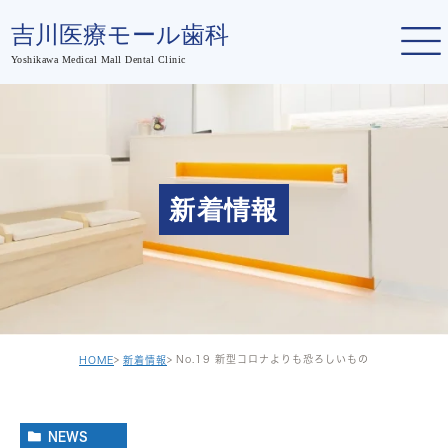
新着情報
No.19 新型コロナよりも恐ろしいもの
HOME
新着情報
NEWS