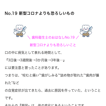
No.19 新型コロナよりも恐ろしいもの
＼ 歯科衛生士のおはなし
No.19
／
新型コロナよりも恐ろしいこと
口の中に病気として表れる時間として、
『3日後→3週間後→3か月後→3年後…』
には要注意と習ったことがあります。
つまりは、“咬むと痛い”“歯がしみる”“詰め物が取れた”“歯肉が腫
れた”など
の自覚症状が出てきたら、過去に原因を作っていた、ということ
です。
それらの『原因』は、体の変化にあるということです。