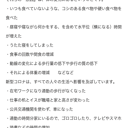
・いつも食べていないような、コシのある食べ物や硬い食べ物を
食べた
・昼寝や寝ながら何かをする、を含めて水平位（横になる）時間
が増えた
・うたた寝をしてしまった
・食事の回数や間食の増減
・動線の変化による歩行量の低下や歩行の質の低下
・それによる体重の増減 などなど
新型コロナは、すべての人々の生活へ影響を及ぼしています。
・在宅ワークになり通勤の歩行がなくなった
・仕事の机とイスが職場と家と高さが変わった
・公共交通機関を使わず、車になった
・通勤の時間分家にいるので、ゴロゴロしたり、テレビやスマホ
・読書などの時間の増加