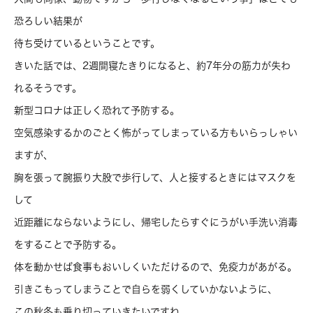
恐ろしい結果が
待ち受けているということです。
きいた話では、2週間寝たきりになると、約7年分の筋力が失わ
れるそうです。
新型コロナは正しく恐れて予防する。
空気感染するかのごとく怖がってしまっている方もいらっしゃい
ますが、
胸を張って腕振り大股で歩行して、人と接するときにはマスクを
して
近距離にならないようにし、帰宅したらすぐにうがい手洗い消毒
をすることで予防する。
体を動かせば食事もおいしくいただけるので、免疫力があがる。
引きこもってしまうことで自らを弱くしていかないように、
この秋冬も乗り切っていきたいですね。