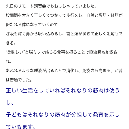
先日のリモート講習会でもおっしゃっていました。
股関節を大きく正しくてつかって歩行をし、自然と腹筋・背筋が
保たれる体になっていくので
呼吸も深く鼻から吸い込めるし、首と頭がおきて正しく咀嚼もで
きる。
“美味しい”と脳ミソで感じる食事を摂ることで唾液腺も刺激さ
れ、
あふれるような唾液が出ることで消化し、免疫力も高まる、が昔
は普通でした。
正しい生活をしていればそれなりの筋肉は使う
し、
子どもはそれなりの筋肉が分担して発育を示し
ていきます。