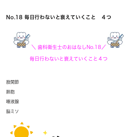
No.18 毎日行わないと衰えていくこと ４つ
＼ 歯科衛生士のおはなしNo.18／
毎日行わないと衰えていくこと４つ
股関節
肺胞
唾液腺
脳ミソ