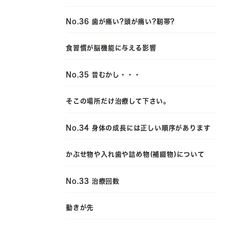
No.36 歯が痛い?頭が痛い?靭帯?
食習慣が脳機能に与える影響
No.35 昔むかし・・・
そこの場所だけ治療して下さい。
No.34 身体の成長には正しい順序があります
かぶせ物や入れ歯や詰め物(補綴物)について
No.33 治療回数
動きが先