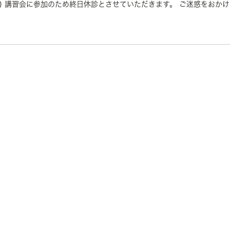
水) 講習会に参加のため終日休診とさせていただきます。 ご迷惑をおか